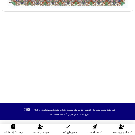
تمام حقوق مادی و معنوی برای پانزدهمین کنفرانس ملی مدیریت و تجارت الکترونیک محفوظ است. © ۱۴۰۵
طراح سایت :
آسان همایش
© ۱۴۰۵ - 1392 نسخه 9.11
ثبت نام و ورود به سایت
ثبت مقاله جدید
محورهای کنفرانس
عضویت در کمیته علمی داوران
فرمت نگارش مقالات