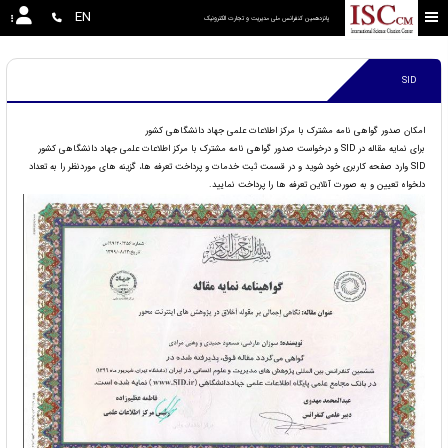
EN
پانزدهمین کنفرانس ملی مدیریت و تجارت الکترونیک
SID
امکان صدور گواهی نامه مشترک با مرکز اطلاعات علمی جهاد دانشگاهی کشور
برای نمایه مقاله در SID و درخواست صدور گواهی نامه مشترک با مرکز اطلاعات علمی جهاد دانشگاهی کشور
SID وارد صفحه کاربری خود شوید و در قسمت ثبت خدمات و پرداخت تعرفه ها، گزینه های موردنظر را به تعداد
دلخواه تعیین و به صورت آنلاین تعرفه ها را پرداخت نمایید.