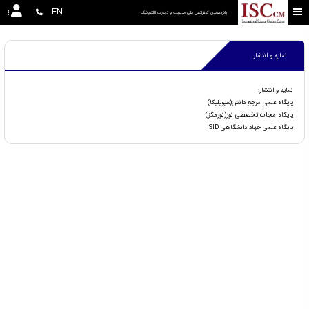
EN
پانزدهمین کنفرانس ملی مدیریت و تجارت الکترونیک
نمایه و انتشار
نمایه و انتشار:
پایگاه علمی مرجع دانش(سیویلیکا)
پایگاه مجات تخصصی نور(نورمگز)
پایگاه علمی جهاد دانشگاهی SID