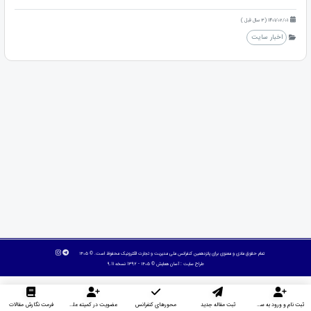
1401/02/01 (3 سال قبل )
اخبار سایت
تمام حقوق مادی و معنوی برای پانزدهمین کنفرانس ملی مدیریت و تجارت الکترونیک محفوظ است. © ۱۴۰۵
طراح سایت :
آسان همایش
© ۱۴۰۵ - 1392 نسخه 9.11
ثبت نام و ورود به سایت
ثبت مقاله جدید
محورهای کنفرانس
عضویت در کمیته علمی داوران
فرمت نگارش مقالات